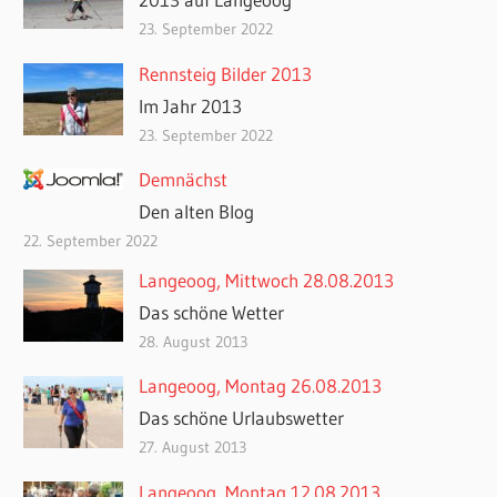
23. September 2022
Rennsteig Bilder 2013
Im Jahr 2013
23. September 2022
Demnächst
Den alten Blog
22. September 2022
Langeoog, Mittwoch 28.08.2013
Das schöne Wetter
28. August 2013
Langeoog, Montag 26.08.2013
Das schöne Urlaubswetter
27. August 2013
Langeoog, Montag 12.08.2013